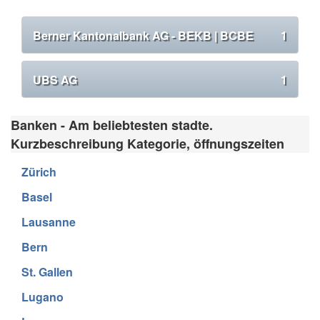
Berner Kantonalbank AG - BEKB | BCBE
1
UBS AG
1
Banken - Am beliebtesten stadte.
Kurzbeschreibung Kategorie, öffnungszeiten
Zürich
Basel
Lausanne
Bern
St. Gallen
Lugano