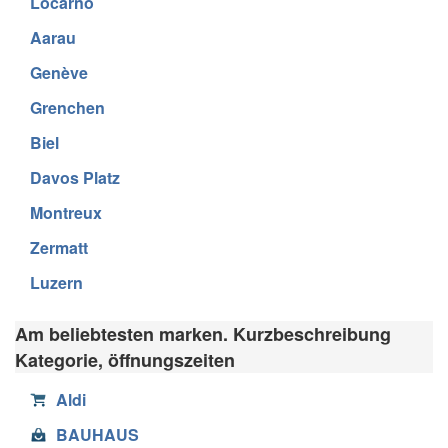
Locarno
Aarau
Genève
Grenchen
Biel
Davos Platz
Montreux
Zermatt
Luzern
Am beliebtesten marken. Kurzbeschreibung
Kategorie, öffnungszeiten
Aldi
BAUHAUS