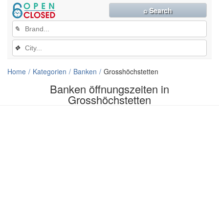
⌕ Search
✎
❖
Home
Kategorien
Banken
Grosshöchstetten
Banken öffnungszeiten in
Grosshöchstetten